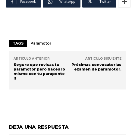
Facebook
WhatsApp
Twitter
TAGS
Paramotor
ARTÍCULO ANTERIOR
ARTÍCULO SIGUIENTE
Seguro que revisas tu
Próximas convocatorias
paramotor pero haces lo
examen de paramotor.
mismo con tu parapente
!!
DEJA UNA RESPUESTA