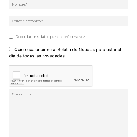
Nom
Corr
elec
Recordar mis datos para la próxima vez
Quiero suscribirme al Boletín de Noticias para estar al
día de todas las novedades