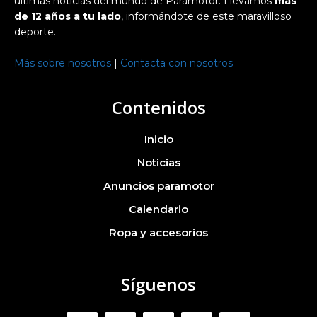
últimas noticias del mundo de Paramotor. Llevamos
más
de 12 años a tu lado
, informándote de este maravilloso
deporte.
Más sobre nosotros
|
Contacta con nosotros
Contenidos
Inicio
Noticias
Anuncios paramotor
Calendario
Ropa y accesorios
Síguenos