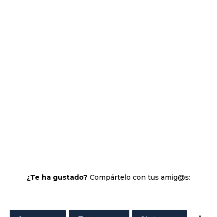
¿Te ha gustado?
Compártelo con tus amig@s: