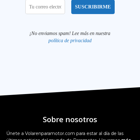
¡No enviamos spam! Lee más en nuestra
política de privacidad
Sobre nosotros
Únete a Volarenparamotor.com para estar al día de las