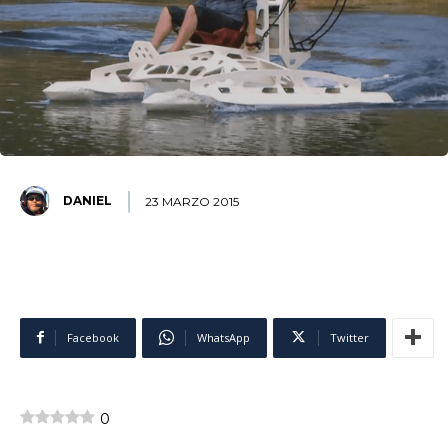
DANIEL
23 MARZO 2015
Facebook
WhatsApp
Twitter
0