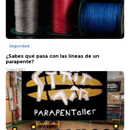
Seguridad
¿Sabes qué pasa con las líneas de un
parapente?
11 abril 2021