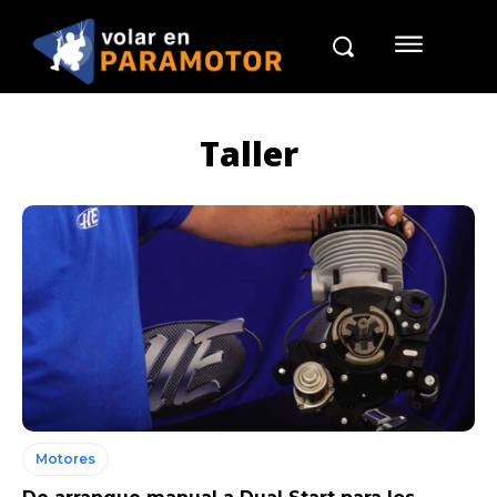
Taller
Motores