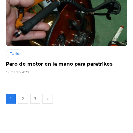
Taller
Paro de motor en la mano para paratrikes
19 marzo 2020
1
2
3