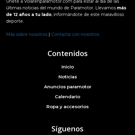
Únete a Volarenparamotor.com para estar al día de las
últimas noticias del mundo de Paramotor. Llevamos
más
de 12 años a tu lado
, informándote de este maravilloso
deporte.
Más sobre nosotros
|
Contacta con nosotros
Contenidos
Inicio
Noticias
Anuncios paramotor
Calendario
Ropa y accesorios
Síguenos