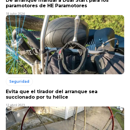
De arranque manual a Dual Start para los
paramotores de HE Paramotores
18 julio 2024
Seguridad
Evita que el tirador del arranque sea
succionado por tu hélice
12 abril 2023