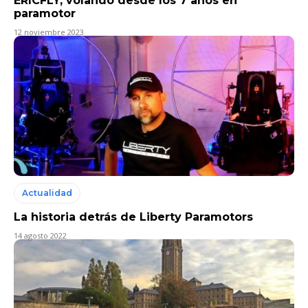
ERICFLY, volando desde los 7 años en
paramotor
12 noviembre 2023
Actualidad
La historia detrás de Liberty Paramotors
14 agosto 2022