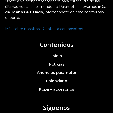
Únete a Volarenparamotor.com para estar al día de las
últimas noticias del mundo de Paramotor. Llevamos
más
de 12 años a tu lado
, informándote de este maravilloso
deporte.
Más sobre nosotros
|
Contacta con nosotros
Contenidos
Inicio
Noticias
Anuncios paramotor
Calendario
Ropa y accesorios
Síguenos