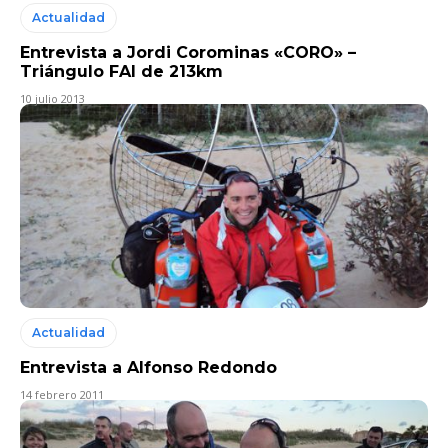
Actualidad
Entrevista a Jordi Corominas «CORO» –
Triángulo FAI de 213km
10 julio 2013
Actualidad
Entrevista a Alfonso Redondo
14 febrero 2011