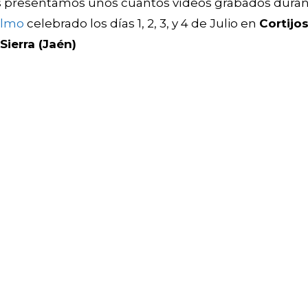
 presentamos unos cuantos vídeos grabados duran
elmo
celebrado los días 1, 2, 3, y 4 de Julio en
Cortijo
 Sierra (Jaén)