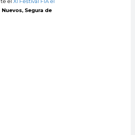
te el
XI Festival FIA el
s Nuevos, Segura de