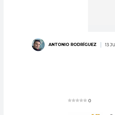
ANTONIO RODRÍGUEZ
13 J
0