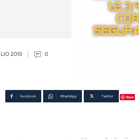
ULIO 2010
0
Facebook
WhatsApp
Twitter
Save