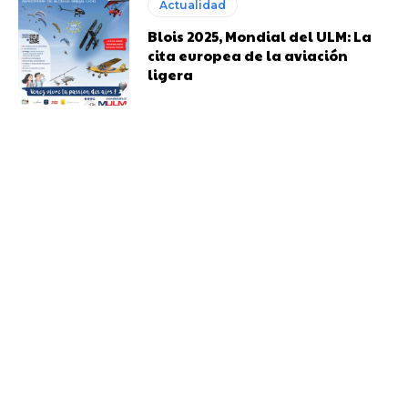
Actualidad
Blois 2025, Mondial del ULM: La
cita europea de la aviación
ligera