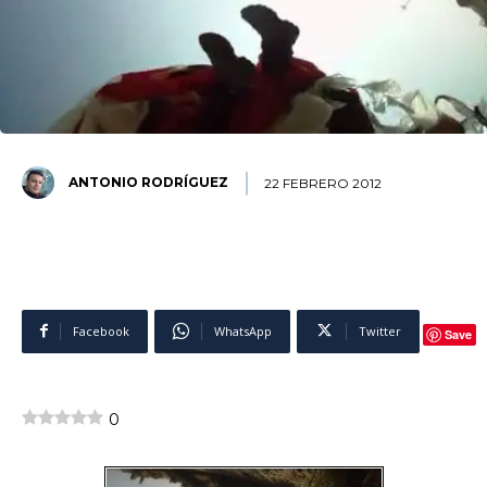
ANTONIO RODRÍGUEZ
22 FEBRERO 2012
Facebook
WhatsApp
Twitter
Save
0