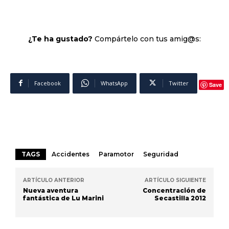
¿Te ha gustado?
Compártelo con tus amig@s:
Facebook
WhatsApp
Twitter
Save
TAGS
Accidentes
Paramotor
Seguridad
ARTÍCULO ANTERIOR
ARTÍCULO SIGUIENTE
Nueva aventura
Concentración de
fantástica de Lu Marini
Secastilla 2012