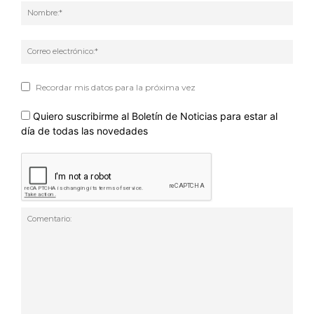
Nom
Corr
elec
Recordar mis datos para la próxima vez
Quiero suscribirme al Boletín de Noticias para estar al
día de todas las novedades