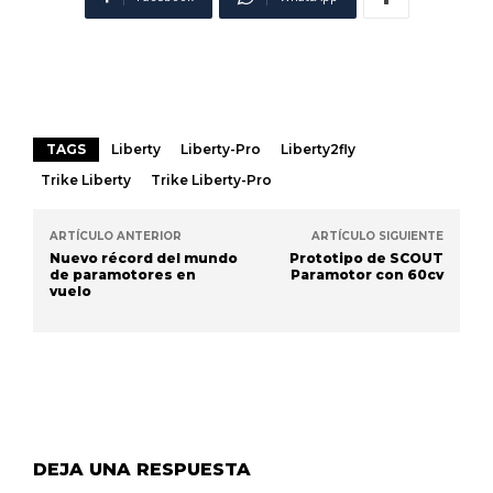
TAGS
Liberty
Liberty-Pro
Liberty2fly
Trike Liberty
Trike Liberty-Pro
ARTÍCULO ANTERIOR
ARTÍCULO SIGUIENTE
Nuevo récord del mundo
Prototipo de SCOUT
de paramotores en
Paramotor con 60cv
vuelo
DEJA UNA RESPUESTA