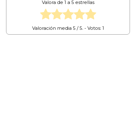
Valora de 1 a 5 estrellas
Valoración media
5
/ 5. - Votos:
1