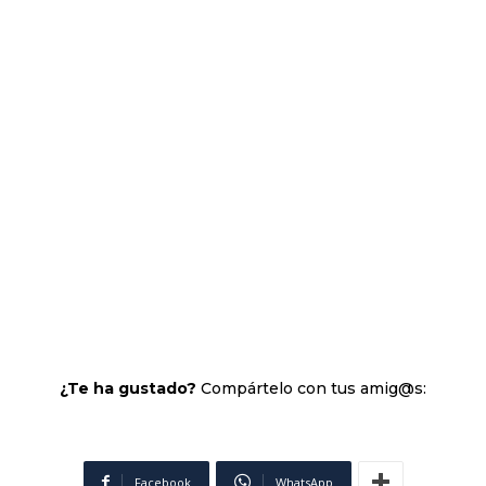
¿Te ha gustado?
Compártelo con tus amig@s:
Facebook
WhatsApp