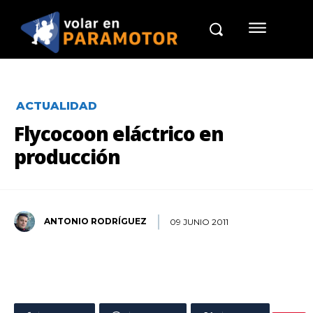
ACTUALIDAD
Flycocoon eláctrico en
producción
ANTONIO RODRÍGUEZ
09 JUNIO 2011