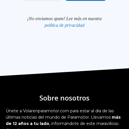
¡No enviamos spam! Lee más en nuestra
política de privacidad
Sobre nosotros
Únete a Volarenparamotor.com para estar al día de las
últimas noticias del mundo de Paramotor. Llevamos
más
de 12 años a tu lado
, informándote de este maravilloso