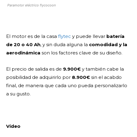
Paramotor eléctrico flycocoon
El motor es de la casa
flytec
y puede llevar
batería
de 20 o 40 Ah
, y s
in duda alguna la
comodidad y la
aerodinámica
son los factores clave de su diseño.
El precio de salida es de
9.900€
y también cabe la
posibilidad de adquirirlo por
8.900€
sin el acabdo
final, de manera que cada uno pueda personalizarlo
a su gusto.
Vídeo