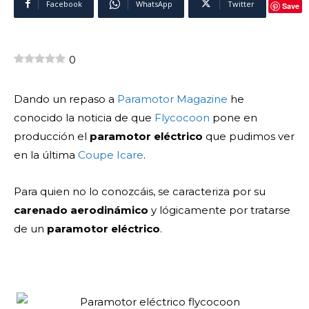
Facebook
WhatsApp
Twitter
Save
0
Dando un repaso a
Paramotor Magazine
he
conocido la noticia de que
Flycocoon
pone en
producción el
paramotor eléctrico
que pudimos ver
en la última
Coupe Icare
.
Para quien no lo conozcáis, se caracteriza por su
carenado aerodinámico
y lógicamente por tratarse
de un
paramotor eléctrico
.