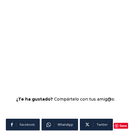
¿Te ha gustado?
Compártelo con tus amig@s:
Facebook
WhatsApp
Twitter
Save