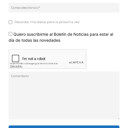
Corr
elec
Recordar mis datos para la próxima vez
Quiero suscribirme al Boletín de Noticias para estar al
día de todas las novedades
Comentario: