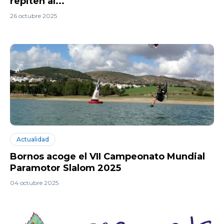
repiten al...
26 octubre 2025
Actualidad
Bornos acoge el VII Campeonato Mundial
Paramotor Slalom 2025
04 octubre 2025