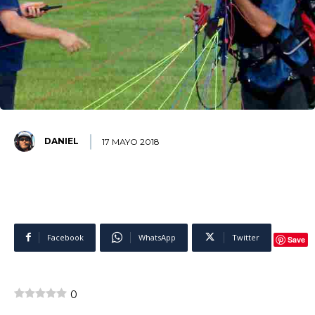
DANIEL
17 MAYO 2018
Facebook
WhatsApp
Twitter
Save
0