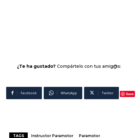
¿Te ha gustado?
Compártelo con tus amig@s:
Facebook
WhatsApp
Twitter
Save
TAGS
Instructor Paramotor
Paramotor