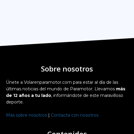
Sobre nosotros
Únete a Volarenparamotor.com para estar al día de las
últimas noticias del mundo de Paramotor. Llevamos
más
de 12 años a tu lado
, informándote de este maravilloso
deporte.
Más sobre nosotros
|
Contacta con nosotros
Contenidos