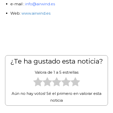
e-mail :
info@airwind.es
Web:
www.airwind.es
¿Te ha gustado esta noticia?
Valora de 1 a 5 estrellas
Aún no hay votos! Sé el primero en valorar esta
noticia