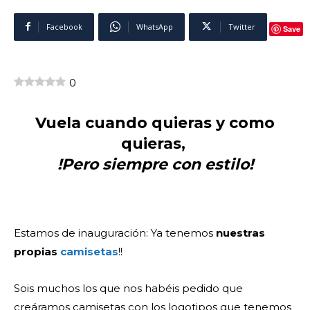
Facebook
WhatsApp
Twitter
Save
0
Vuela cuando quieras y como
quieras,
!Pero siempre con estilo!
Estamos de inauguración: Ya tenemos
nuestras
propias
camisetas
!!
Sois muchos los que nos habéis pedido que
creáramos camisetas con los logotipos que tenemos