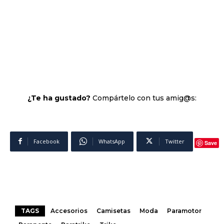
¿Te ha gustado?
Compártelo con tus amig@s:
Facebook
WhatsApp
Twitter
Save
TAGS
Accesorios
Camisetas
Moda
Paramotor