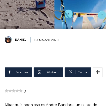
DANIEL
04 MARZO 2020
Facebook
WhatsApp
Twitter
0
Mirar qué ingenioso es Andre Bandarra un piloto de