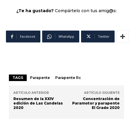
¿Te ha gustado?
Compártelo con tus amig@s:
Facebook
WhatsApp
Twitter
TAGS
Parapente
Parapente Rc
ARTÍCULO ANTERIOR
ARTÍCULO SIGUIENTE
Resumen de la XXIV
Concentración de
edición de Las Candelas
Paramotor y parapente
2020
El Grado 2020