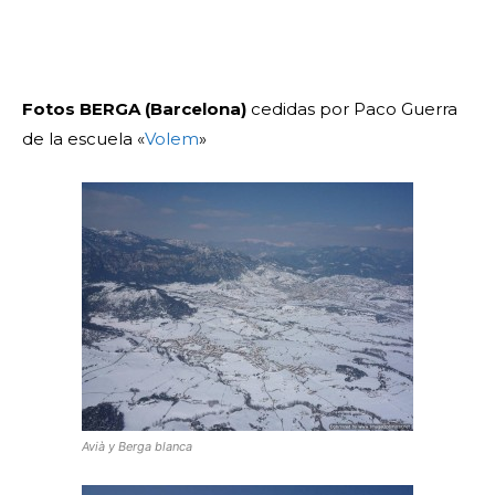
Fotos BERGA (Barcelona)
cedidas por Paco Guerra
de la escuela «
Volem
»
Avià y Berga blanca