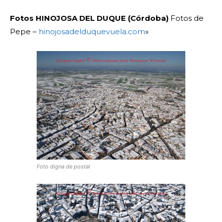
Fotos HINOJOSA DEL DUQUE (Córdoba)
Fotos de
Pepe –
hinojosadelduquevuela.com
»
Foto digna de postal