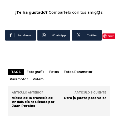
¿Te ha gustado?
Compártelo con tus amig@s:
Facebook
WhatsApp
Twitter
Save
TAGS
Fotografía
Fotos
Fotos Paramotor
Paramotor
Volem
ARTÍCULO ANTERIOR
ARTÍCULO SIGUIENTE
Vídeo de la travesía de
Otro juguete para volar
Andalucía realizada por
Juan Perales