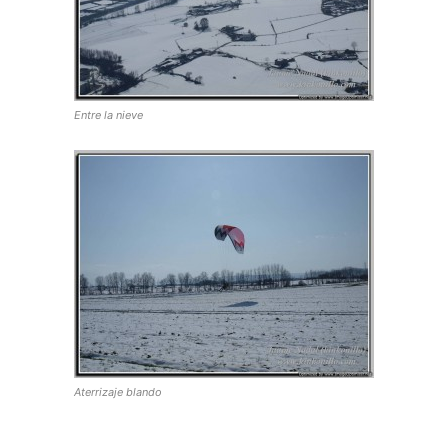
Entre la nieve
Aterrizaje blando