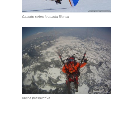
Girando sobre la manta Blanca
Buena prespectiva