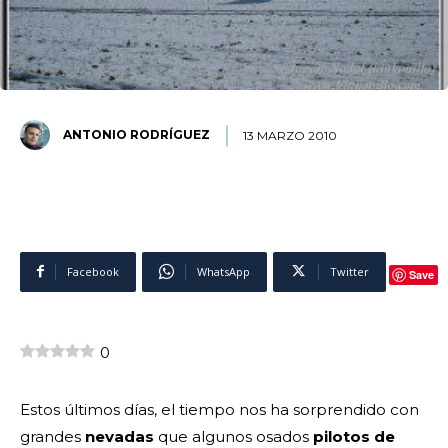
ANTONIO RODRÍGUEZ
13 MARZO 2010
Facebook
WhatsApp
Twitter
Save
0
Estos últimos días, el tiempo nos ha sorprendido con
grandes
nevadas
que algunos osados
pilotos de