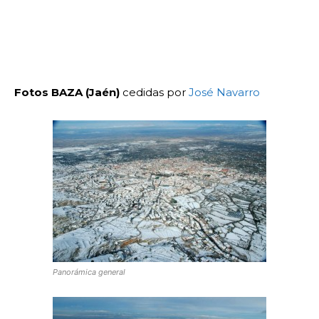
Fotos BAZA (Jaén)
cedidas por
José Navarro
Panorámica general