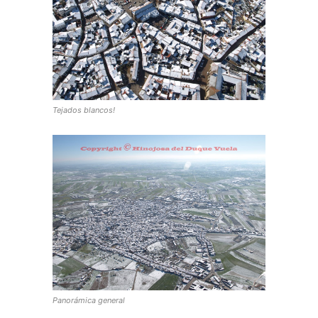
Tejados blancos!
Panorámica general