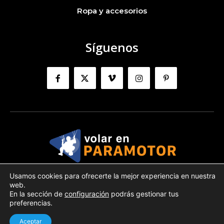
Ropa y accesorios
Síguenos
Usamos cookies para ofrecerte la mejor experiencia en nuestra
Volarenparamotor.com © 2024 |
Política privacidad
|
Aviso legal
web.
|
Política Cookies
En la sección de
configuración
podrás gestionar tus
preferencias.
Automatic translation :
Aceptar