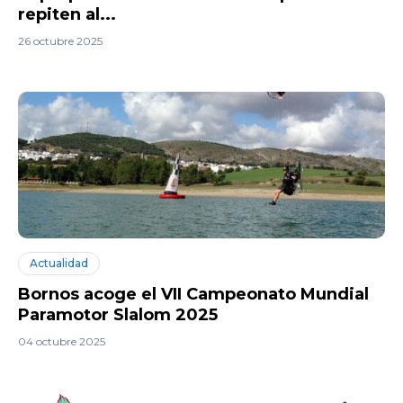
repiten al...
26 octubre 2025
Actualidad
Bornos acoge el VII Campeonato Mundial
Paramotor Slalom 2025
04 octubre 2025