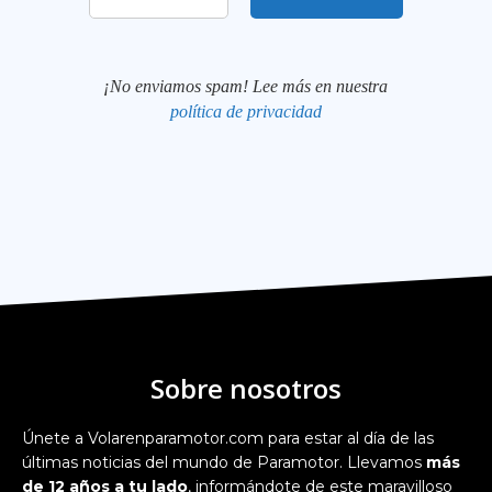
¡No enviamos spam! Lee más en nuestra
política de privacidad
Sobre nosotros
Únete a Volarenparamotor.com para estar al día de las
últimas noticias del mundo de Paramotor. Llevamos
más
de 12 años a tu lado
, informándote de este maravilloso