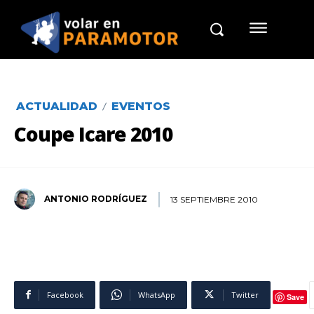
ACTUALIDAD
EVENTOS
Coupe Icare 2010
ANTONIO RODRÍGUEZ
13 SEPTIEMBRE 2010
Facebook
WhatsApp
Twitter
Save