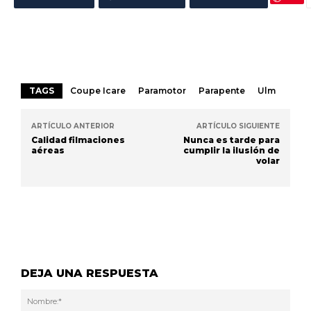
TAGS
Coupe Icare
Paramotor
Parapente
Ulm
ARTÍCULO ANTERIOR
ARTÍCULO SIGUIENTE
Calidad filmaciones
Nunca es tarde para
aéreas
cumplir la ilusión de
volar
DEJA UNA RESPUESTA
Nom