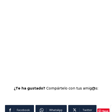
¿Te ha gustado?
Compártelo con tus amig@s:
Facebook
WhatsApp
Twitter
Save