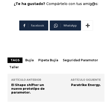
¿Te ha gustado?
Compártelo con tus amig@s:
Facebook
WhatsApp
TAGS
Bujía
Pipeta Bujía
Seguridad Paramotor
Taller
ARTÍCULO ANTERIOR
ARTÍCULO SIGUIENTE
El Shape shifter un
Paratrike Energy.
nuevo prototipo de
paramotor.