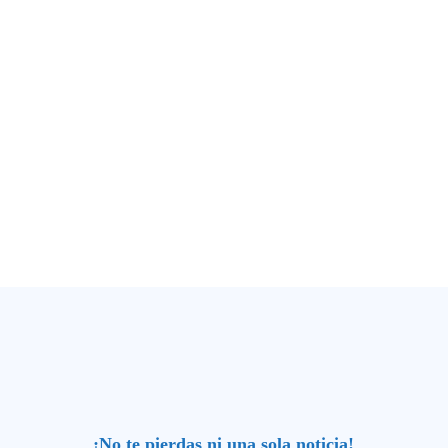
¡No te pierdas ni una sola noticia!