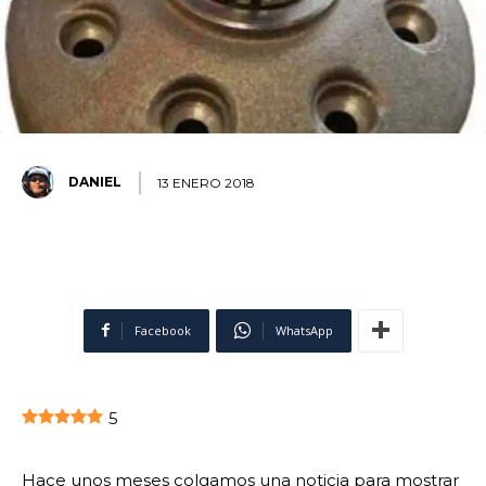
DANIEL
13 ENERO 2018
Facebook
WhatsApp
5
Hace unos meses colgamos una noticia para mostrar