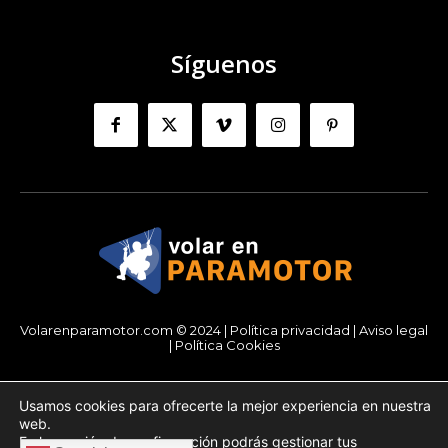
Síguenos
Volarenparamotor.com © 2024 |
Política privacidad
|
Aviso legal
|
Política Cookies
Usamos cookies para ofrecerte la mejor experiencia en nuestra
Automatic translation :
web.
En la sección de
configuración
podrás gestionar tus