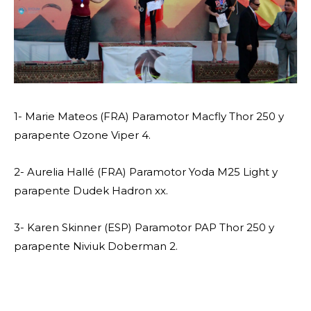
1- Marie Mateos (FRA) Paramotor Macfly Thor 250 y
parapente Ozone Viper 4.
2- Aurelia Hallé (FRA) Paramotor Yoda M25 Light y
parapente Dudek Hadron xx.
3- Karen Skinner (ESP) Paramotor PAP Thor 250 y
parapente Niviuk Doberman 2.