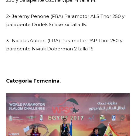
250 y parapente Ozone Viper 4 talla 14.
2- Jerémy Penone (FRA) Paramotor ALS Thor 250 y
parapente Dudek Snake xx talla 15.
3- Nicolas Aubert (FRA) Paramotor PAP Thor 250 y
parapente Niviuk Doberman 2 talla 15.
Categoría Femenina.