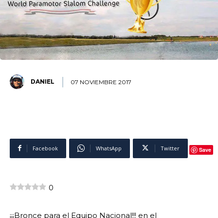
DANIEL
07 NOVIEMBRE 2017
Facebook
WhatsApp
Twitter
Save
0
¡¡¡Bronce para el Equipo Nacional!!! en el