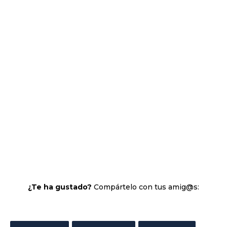
¿Te ha gustado?
Compártelo con tus amig@s: