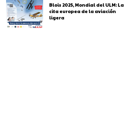
Blois 2025, Mondial del ULM: La
cita europea de la aviación
ligera