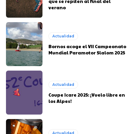
que se repiten al final del
verano
Actualidad
Bornos acoge el VII Campeonato
Mundial Paramotor Slalom 2025
Actualidad
Coupe Icare 2025: ¡Vuelo libre en
los Alpes!
Actualidad