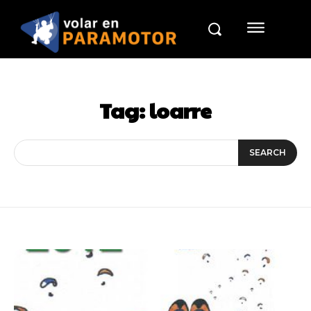
Tag:
loarre
SEARCH