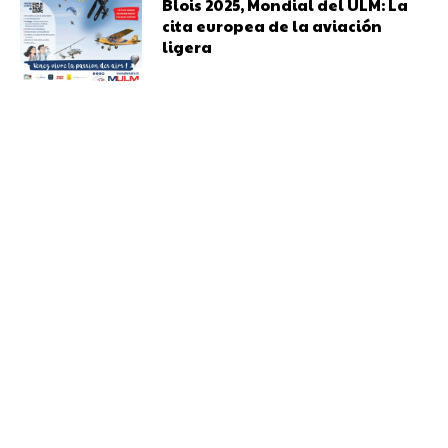
Blois 2025, Mondial del ULM: La
cita europea de la aviación
ligera