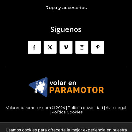
Ropa y accesorios
Síguenos
Volarenparamotor.com © 2024 |
Política privacidad
|
Aviso legal
|
Política Cookies
Usamos cookies para ofrecerte la mejor experiencia en nuestra
Automatic translation :